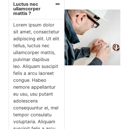
Luctus nec
ullamcorper
mattis ?
Lorem ipsum dolor
sit amet, consectetur
adipiscing elit. Ut elit
tellus, luctus nec
ullamcorper mattis,
pulvinar dapibus
leo. Aliquam suscipit
felis a arcu laoreet
congue. Habeo
nemore appellantur
eu usu, usu putant
adolescens
consequuntur ei, mel
tempor consulatu
voluptaria. Aliquam
suscipit felis a arcu